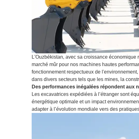
L'Ouzbékistan, avec sa croissance économique ra
marché mûr pour nos machines hautes performances
fonctionnement respectueux de l'environnement, 
dans divers secteurs tels que les mines, la constru
Des performances inégalées répondent aux 
Les excavatrices expédiées à l’étranger sont équ
énergétique optimale et un impact environnemental
adapter à l’évolution mondiale vers des pratique