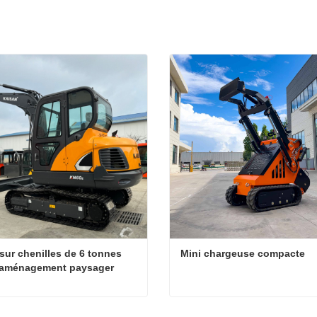
 sur chenilles de 6 tonnes 
Mini chargeuse compacte
 aménagement paysager 
godet de 0,21 m³
Pelle sur chenilles de 6 tonnes pour aménagement paysager avec godet de 0,21 m³
Mini chargeuse compacte