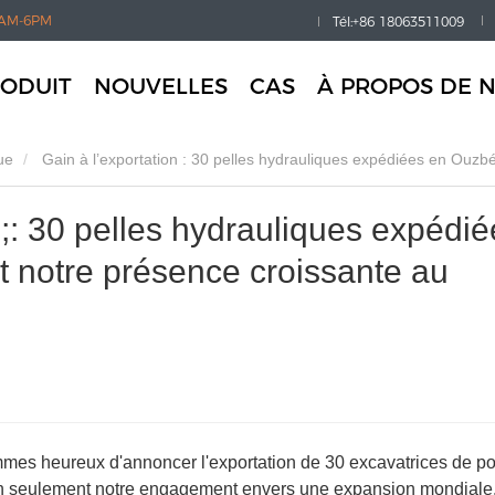
AM-6PM
Tél:+86 18063511009
ODUIT
NOUVELLES
CAS
À PROPOS DE 
ue
Gain à l’exportation : 30 pelles hydrauliques expédiées en Ouzbékistan, marquant notre présence croissante au
;: 30 pelles hydrauliques expédié
 notre présence croissante au
mmes heureux d'annoncer l'exportation de 30 excavatrices de po
 non seulement notre engagement envers une expansion mondiale