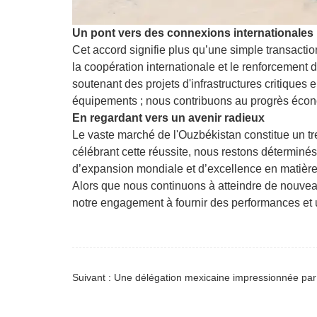
Un pont vers des connexions internationales 
Cet accord signifie plus qu’une simple transacti
la coopération internationale et le renforcement 
soutenant des projets d'infrastructures critique
équipements ; nous contribuons au progrès éco
En regardant vers un avenir radieux
Le vaste marché de l'Ouzbékistan constitue un t
célébrant cette réussite, nous restons déterminés
d’expansion mondiale et d’excellence en matière
Alors que nous continuons à atteindre de nouve
notre engagement à fournir des performances et 
Suivant : Une délégation mexicaine impressionnée par 