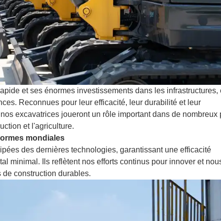
pide et ses énormes investissements dans les infrastructures, 
. Reconnues pour leur efficacité, leur durabilité et leur
nos excavatrices joueront un rôle important dans de nombreux 
ction et l'agriculture.
normes mondiales
ipées des dernières technologies, garantissant une efficacité
 minimal. Ils reflètent nos efforts continus pour innover et nou
s de construction durables.