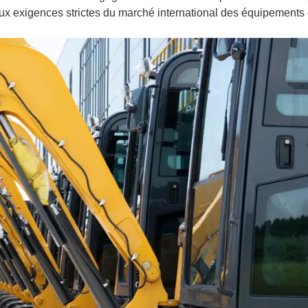
ux exigences strictes du marché international des équipements