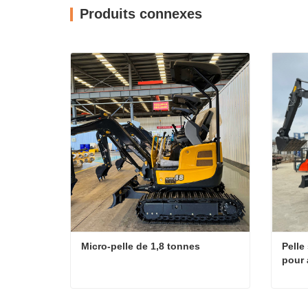
Produits connexes
Micro-pelle de 1,8 tonnes
Pelle
pour
avec 
Micro-pelle de 1,8 tonnes