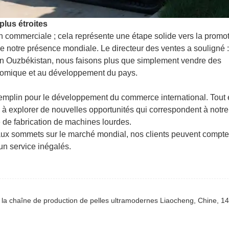
plus étroites
on commerciale ; cela représente une étape solide vers la promo
de notre présence mondiale. Le directeur des ventes a souligné 
s en Ouzbékistan, nous faisons plus que simplement vendre des
nomique et au développement du pays.
remplin pour le développement du commerce international. Tout
 à explorer de nouvelles opportunités qui correspondent à notre
 de fabrication de machines lourdes.
aux sommets sur le marché mondial, nos clients peuvent compte
un service inégalés.
la chaîne de production de pelles ultramodernes Liaocheng, Chine, 14 