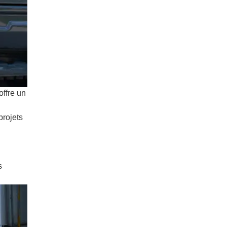
offre un
projets
s