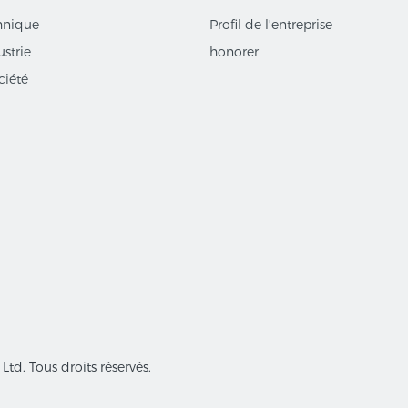
hnique
Profil de l'entreprise
ustrie
honorer
ciété
td. Tous droits réservés.