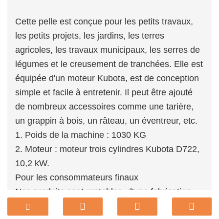
Cette pelle est conçue pour les petits travaux,
les petits projets, les jardins, les terres
agricoles, les travaux municipaux, les serres de
légumes et le creusement de tranchées. Elle est
équipée d'un moteur Kubota, est de conception
simple et facile à entretenir. Il peut être ajouté
de nombreux accessoires comme une tarière,
un grappin à bois, un râteau, un éventreur, etc.
1. Poids de la machine : 1030 KG
2. Moteur : moteur trois cylindres Kubota D722,
10,2 kW.
Pour les consommateurs finaux
Nos produits sont rentables, d'une fabrication
exquise et ont une longue durée de vie. Les