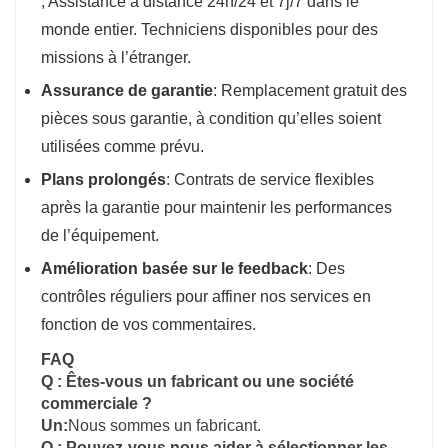
; Assistance à distance 24h/24 et 7j/7 dans le
monde entier. Techniciens disponibles pour des
missions à l’étranger.
Assurance de garantie
: Remplacement gratuit des
pièces sous garantie, à condition qu’elles soient
utilisées comme prévu.
Plans prolongés
: Contrats de service flexibles
après la garantie pour maintenir les performances
de l’équipement.
Amélioration basée sur le feedback
: Des
contrôles réguliers pour affiner nos services en
fonction de vos commentaires.
FAQ
Q : Êtes-vous un fabricant ou une société
commerciale ?
Un:
Nous sommes un fabricant.
Q : Pouvez-vous nous aider à sélectionner les