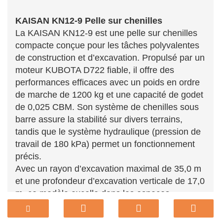
KAISAN KN12-9 Pelle sur chenilles
La KAISAN KN12-9 est une pelle sur chenilles
compacte conçue pour les tâches polyvalentes
de construction et d’excavation. Propulsé par un
moteur KUBOTA D722 fiable, il offre des
performances efficaces avec un poids en ordre
de marche de 1200 kg et une capacité de godet
de 0,025 CBM. Son système de chenilles sous
barre assure la stabilité sur divers terrains,
tandis que le système hydraulique (pression de
travail de 180 kPa) permet un fonctionnement
précis.
Avec un rayon d’excavation maximal de 35,0 m
et une profondeur d’excavation verticale de 17,0
m, ce modèle excelle dans les espaces
restreints et les projets complexes. Les
dimensions clés comprennent une garde au sol