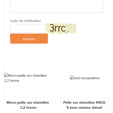
code de vérification
envoyer
Micro-pelle sur chenilles 
Pelle sur chenilles KN10-
1,2 tonne
9 avec moteur diesel 
pour l'entretien des 