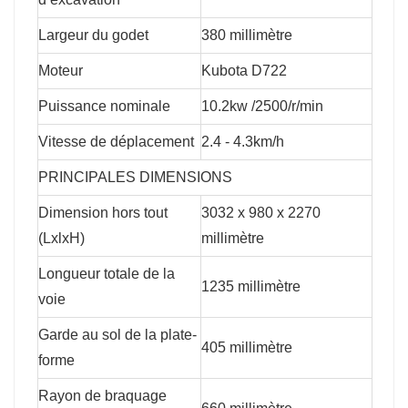
Largeur du godet
380 millimètre
Moteur
Kubota D722
Puissance nominale
10.2kw /2500/r/min
Vitesse de déplacement
2.4 - 4.3km/h
PRINCIPALES DIMENSIONS
Dimension hors tout
3032 x 980 x 2270
(LxlxH)
millimètre
Longueur totale de la
1235 millimètre
voie
Garde au sol de la plate-
405 millimètre
forme
Rayon de braquage