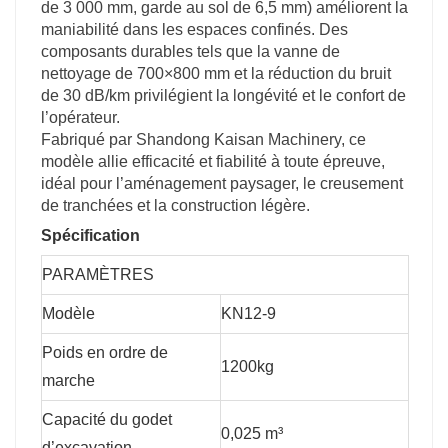
de 3 000 mm, garde au sol de 6,5 mm) améliorent la
maniabilité dans les espaces confinés. Des
composants durables tels que la vanne de
nettoyage de 700×800 mm et la réduction du bruit
de 30 dB/km privilégient la longévité et le confort de
l’opérateur.
Fabriqué par Shandong Kaisan Machinery, ce
modèle allie efficacité et fiabilité à toute épreuve,
idéal pour l’aménagement paysager, le creusement
de tranchées et la construction légère.
Spécification
PARAMÈTRES
Modèle
KN12-9
Poids en ordre de
1200kg
marche
Capacité du godet
0,025 m³
d’excavation