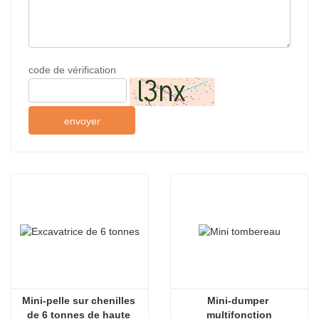
code de vérification
envoyer
Mini-pelle sur chenilles 
Mini-dumper 
de 6 tonnes de haute 
multifonction