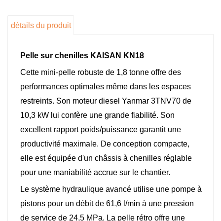
tarière, attache rapide hydraulique, marteau
hydraulique, pouce hydraulique, etc.
détails du produit
Certifications : CE, ISO, Euro V, EPA Tier 4
Pelle sur chenilles KAISAN KN18
Cette mini-pelle robuste de 1,8 tonne offre des
performances optimales même dans les espaces
restreints. Son moteur diesel Yanmar 3TNV70 de
10,3 kW lui confère une grande fiabilité. Son
excellent rapport poids/puissance garantit une
productivité maximale. De conception compacte,
elle est équipée d'un châssis à chenilles réglable
pour une maniabilité accrue sur le chantier.
Le système hydraulique avancé utilise une pompe à
pistons pour un débit de 61,6 l/min à une pression
de service de 24,5 MPa. La pelle rétro offre une