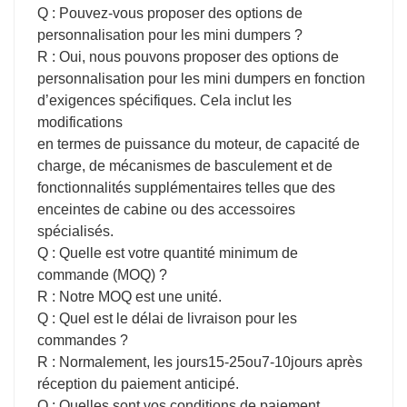
Q : Pouvez-vous proposer des options de
personnalisation pour les mini dumpers ?
R : Oui, nous pouvons proposer des options de
personnalisation pour les mini dumpers en fonction
d’exigences spécifiques. Cela inclut les
modifications
en termes de puissance du moteur, de capacité de
charge, de mécanismes de basculement et de
fonctionnalités supplémentaires telles que des
enceintes de cabine ou des accessoires
spécialisés.
Q : Quelle est votre quantité minimum de
commande (MOQ) ?
R : Notre MOQ est une unité.
Q : Quel est le délai de livraison pour les
commandes ?
R : Normalement, les jours
15-25
ou
7-10
jours après
réception du paiement anticipé.
Q : Quelles sont vos conditions de paiement