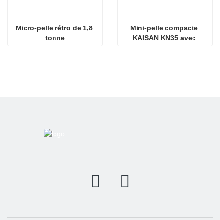
Micro-pelle rétro de 1,8 
Mini-pelle compacte 
tonne
KAISAN KN35 avec 
moteur Kubota