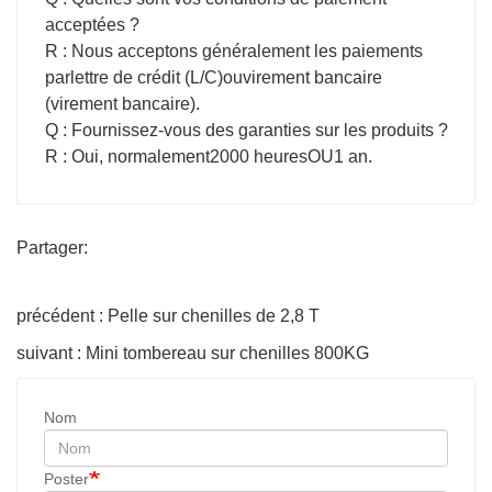
acceptées ?
R : Nous acceptons généralement les paiements
par
lettre de crédit (L/C)
ou
virement bancaire
(virement bancaire)
.
Q : Fournissez-vous des garanties sur les produits ?
R : Oui, normalement
2000 heures
OU
1 an
.
Partager:
précédent : Pelle sur chenilles de 2,8 T
suivant : Mini tombereau sur chenilles 800KG
Nom
Poster