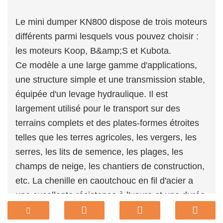
Le mini dumper KN800 dispose de trois moteurs
différents parmi lesquels vous pouvez choisir :
les moteurs Koop, B&amp;S et Kubota.
Ce modèle a une large gamme d'applications,
une structure simple et une transmission stable,
équipée d'un levage hydraulique. Il est
largement utilisé pour le transport sur des
terrains complets et des plates-formes étroites
telles que les terres agricoles, les vergers, les
serres, les lits de semence, les plages, les
champs de neige, les chantiers de construction,
etc. La chenille en caoutchouc en fil d'acier a
une excellente résistance à l'usure et une durée
de vie plus longue. Il a une grande traction, de