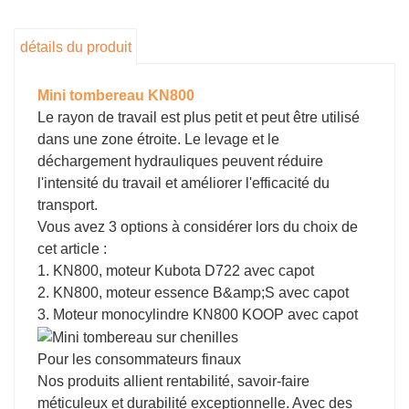
bonnes performances d'escalade et une forte
capacité de transport, c'est un modèle très
détails du produit
rentable. Avec la poignée centralisée, il est
devenu beaucoup plus facile à utiliser.
Mini tombereau KN800
Le rayon de travail est plus petit et peut être utilisé
dans une zone étroite. Le levage et le
déchargement hydrauliques peuvent réduire
l'intensité du travail et améliorer l'efficacité du
transport.
Vous avez 3 options à considérer lors du choix de
cet article :
1. KN800, moteur Kubota D722 avec capot
2. KN800, moteur essence B&amp;S avec capot
3. Moteur monocylindre KN800 KOOP avec capot
Pour les consommateurs finaux
Nos produits allient rentabilité, savoir-faire
méticuleux et durabilité exceptionnelle. Avec des