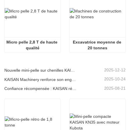
Micro pelle 2,8 T de haute 
Excavatrice moyenne de 
qualité
20 tonnes
2025-12-12
Nouvelle mini-pelle sur chenilles KAISAN de 1,2 tonne : conception à empattement court pour les travaux en espaces restreints
2025-10-24
KAISAN Machinery renforce son engagement de soutien mondial avec une mission technique proactive en
2025-08-21
Confiance récompensée : KAISAN réitère sa commande de 20 excavatrices auprès d'un partenaire portugais de longue date