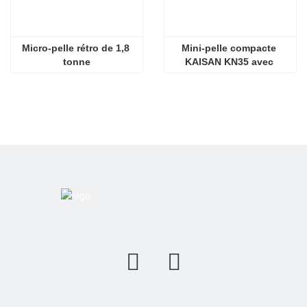
Micro-pelle rétro de 1,8 
Mini-pelle compacte 
tonne
KAISAN KN35 avec 
moteur Kubota