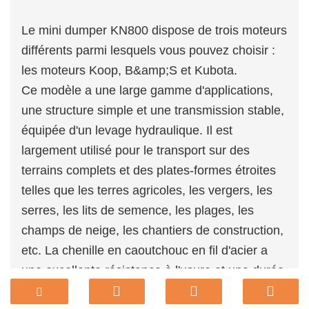
Le mini dumper KN800 dispose de trois moteurs
différents parmi lesquels vous pouvez choisir :
les moteurs Koop, B&amp;S et Kubota.
Ce modèle a une large gamme d'applications,
une structure simple et une transmission stable,
équipée d'un levage hydraulique. Il est
largement utilisé pour le transport sur des
terrains complets et des plates-formes étroites
telles que les terres agricoles, les vergers, les
serres, les lits de semence, les plages, les
champs de neige, les chantiers de construction,
etc. La chenille en caoutchouc en fil d'acier a
une excellente résistance à l'usure et une durée
de vie plus longue. Il a une grande traction, de