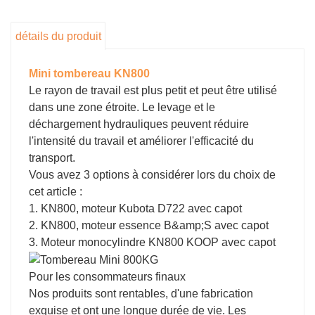
bonnes performances d'escalade et une forte
capacité de transport, c'est un modèle très
détails du produit
rentable. Avec la poignée centralisée, il est
devenu beaucoup plus facile à utiliser.
Mini tombereau KN800
Le rayon de travail est plus petit et peut être utilisé
dans une zone étroite. Le levage et le
déchargement hydrauliques peuvent réduire
l'intensité du travail et améliorer l'efficacité du
transport.
Vous avez 3 options à considérer lors du choix de
cet article :
1. KN800, moteur Kubota D722 avec capot
2. KN800, moteur essence B&amp;S avec capot
3. Moteur monocylindre KN800 KOOP avec capot
Pour les consommateurs finaux
Nos produits sont rentables, d'une fabrication
exquise et ont une longue durée de vie. Les