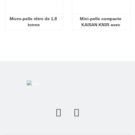
Micro-pelle rétro de 1,8 
Mini-pelle compacte 
tonne
KAISAN KN35 avec 
moteur Kubota