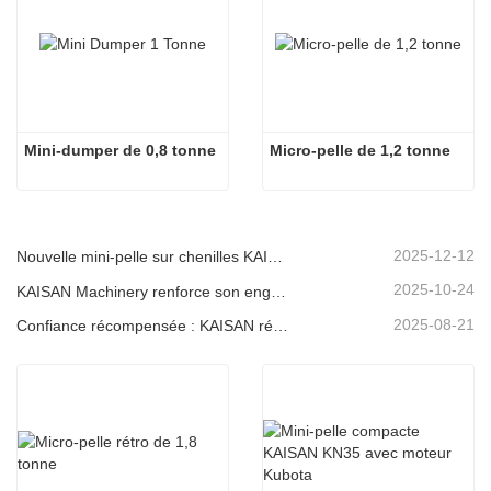
Mini-dumper de 0,8 tonne
Micro-pelle de 1,2 tonne
2025-12-12
Nouvelle mini-pelle sur chenilles KAISAN de 1,2 tonne : conception à empattement court pour les travaux en espaces restreints
2025-10-24
KAISAN Machinery renforce son engagement de soutien mondial avec une mission technique proactive en
2025-08-21
Confiance récompensée : KAISAN réitère sa commande de 20 excavatrices auprès d'un partenaire portugais de longue date