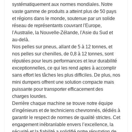
systématiquement aux normes mondiales. Notre
vaste gamme de produits a atteint plus de 50 pays
et régions dans le monde, soutenue par un solide
réseau de représentants couvrant l'Europe,
l'Australie, la Nouvelle-Zélande, l'Asie du Sud et
au-delà.
Nos pelles sur pneus, allant de 5 à 12 tonnes, et
nos pelles sur chenilles, de 0,8 à 12 tonnes, sont
réputées pour leurs performances et leur durabilité
exceptionnelles, ce qui les rend aptes à accomplir
sans effort les tâches les plus difficiles. De plus, nos
mini dumpers offrent une solution compacte mais
puissante pour transporter efficacement des
charges lourdes.
Derrière chaque machine se trouve notre équipe
d'ingénieurs et de techniciens chevronnés, dédiés à
garantir le respect de normes de qualité strictes. Cet
engagement inébranlable envers l’excellence, la
sécurité et la fiabilité a solidifié notre réputation de