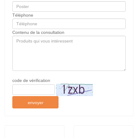
Téléphone
Contenu de la consultation
code de vérification
envoyer